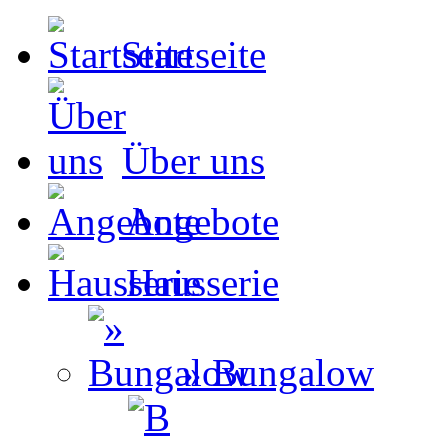
Startseite
Über uns
Angebote
Hausserie
» Bungalow