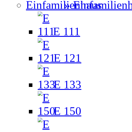
» Einfamilien
E 111
E 121
E 133
E 150