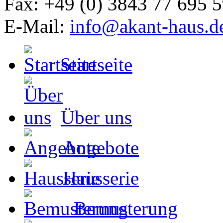
Fax: +49 (0) 3843 77 695 
E-Mail:
info@akant-haus.d
Startseite
Über uns
Angebote
Hausserie
Bemusterung