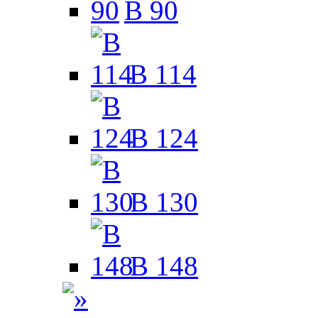
B 90
B 114
B 124
B 130
B 148