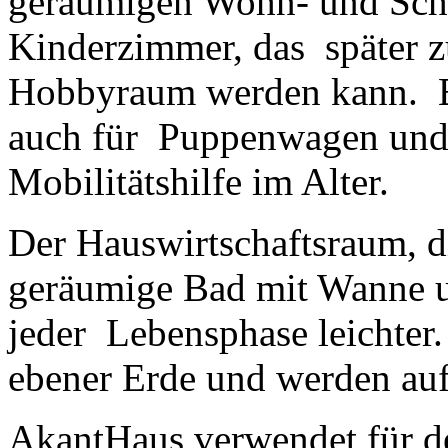
geräumigen Wohn- und Sch
Kinderzimmer, das später 
Hobbyraum werden kann. Ein
auch für Puppenwagen und I
Mobilitätshilfe im Alter.
Der Hauswirtschaftsraum, 
geräumige Bad mit Wanne u
jeder Lebensphase leichter
ebener Erde und werden auf 
AkantHaus verwendet für d