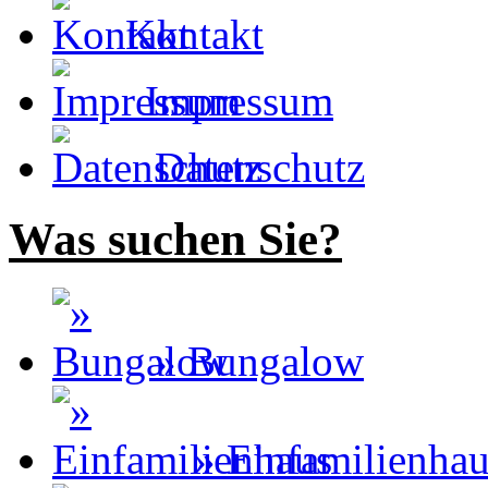
Kontakt
Impressum
Datenschutz
Was suchen Sie?
» Bungalow
» Einfamilienha