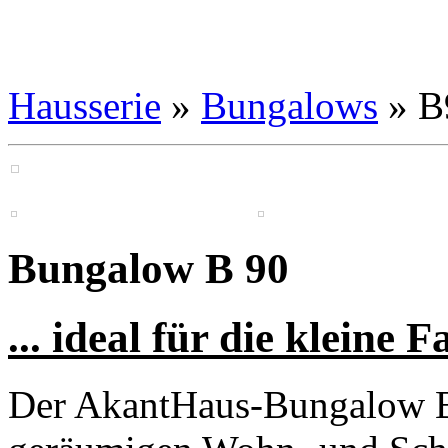
Hausserie
»
Bungalows
» B
Bungalow B 90
... ideal für die kleine
Der AkantHaus-Bungalow B